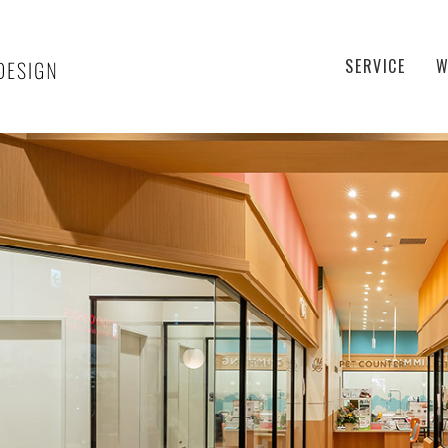
SERVICE
W