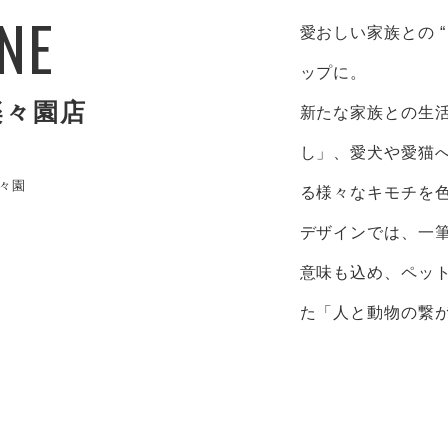
NE
愛おしい家族との 
ップに。
楽々園店
新たな家族との生
し」、愛犬や愛猫
楽々園
る様々なキモチを
デザインでは、一
意味も込め、ペッ
た「人と動物の繋