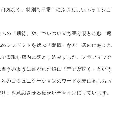
“ 何気なく、特別な日常 ” にふさわしいペットショ
活への「期待」や、ついつい立ち寄り覗きこむ「癒
へのプレゼントを選ぶ「愛情」など、店内にあふれ
色で表現し店内に落とし込みました。グラフィック
筆書きのように書かれた線に「幸せが続く」という
トとのコミュニケーションのワードを帯にあしらっ
がり」を意識させる暖かいデザインにしています。